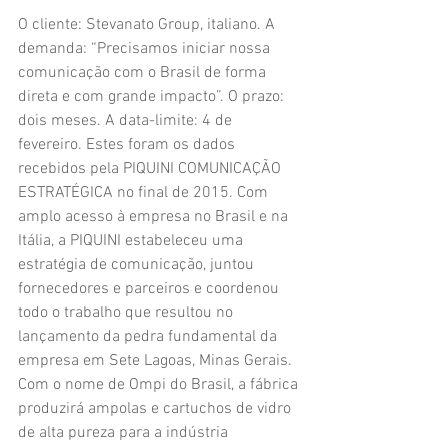
O cliente: Stevanato Group, italiano. A 
demanda: “Precisamos iniciar nossa 
comunicação com o Brasil de forma 
direta e com grande impacto”. O prazo: 
dois meses. A data-limite: 4 de 
fevereiro. Estes foram os dados 
recebidos pela PIQUINI COMUNICAÇÃO 
ESTRATÉGICA no final de 2015. Com 
amplo acesso à empresa no Brasil e na 
Itália, a PIQUINI estabeleceu uma 
estratégia de comunicação, juntou 
fornecedores e parceiros e coordenou 
todo o trabalho que resultou no 
lançamento da pedra fundamental da 
empresa em Sete Lagoas, Minas Gerais. 
Com o nome de Ompi do Brasil, a fábrica 
produzirá ampolas e cartuchos de vidro 
de alta pureza para a indústria 