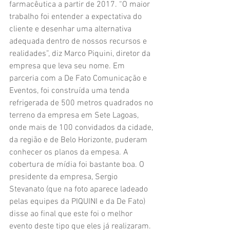
farmacêutica a partir de 2017. “O maior 
trabalho foi entender a expectativa do 
cliente e desenhar uma alternativa 
adequada dentro de nossos recursos e 
realidades”, diz Marco Piquini, diretor da 
empresa que leva seu nome. Em 
parceria com a De Fato Comunicação e 
Eventos, foi construída uma tenda 
refrigerada de 500 metros quadrados no 
terreno da empresa em Sete Lagoas, 
onde mais de 100 convidados da cidade, 
da região e de Belo Horizonte, puderam 
conhecer os planos da empesa. A 
cobertura de mídia foi bastante boa. O 
presidente da empresa, Sergio 
Stevanato (que na foto aparece ladeado 
pelas equipes da PIQUINI e da De Fato) 
disse ao final que este foi o melhor 
evento deste tipo que eles já realizaram. 