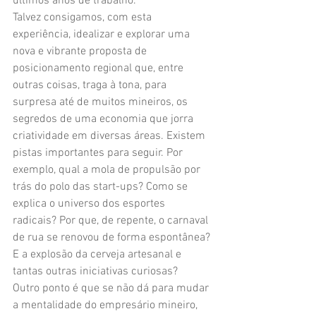
últimos anos de trabalho. 
Talvez consigamos, com esta 
experiência, idealizar e explorar uma 
nova e vibrante proposta de 
posicionamento regional que, entre 
outras coisas, traga à tona, para 
surpresa até de muitos mineiros, os 
segredos de uma economia que jorra 
criatividade em diversas áreas. Existem 
pistas importantes para seguir. Por 
exemplo, qual a mola de propulsão por 
trás do polo das start-ups? Como se 
explica o universo dos esportes 
radicais? Por que, de repente, o carnaval 
de rua se renovou de forma espontânea? 
E a explosão da cerveja artesanal e 
tantas outras iniciativas curiosas? 
Outro ponto é que se não dá para mudar 
a mentalidade do empresário mineiro, 