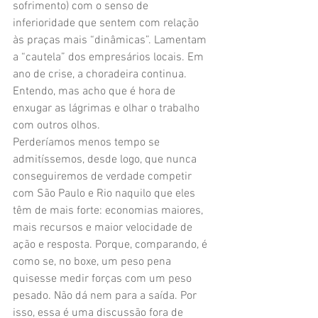
sofrimento) com o senso de 
inferioridade que sentem com relação 
às praças mais “dinâmicas”. Lamentam 
a “cautela” dos empresários locais. Em 
ano de crise, a choradeira continua. 
Entendo, mas acho que é hora de 
enxugar as lágrimas e olhar o trabalho 
com outros olhos. 
Perderíamos menos tempo se 
admitíssemos, desde logo, que nunca 
conseguiremos de verdade competir 
com São Paulo e Rio naquilo que eles 
têm de mais forte: economias maiores, 
mais recursos e maior velocidade de 
ação e resposta. Porque, comparando, é 
como se, no boxe, um peso pena 
quisesse medir forças com um peso 
pesado. Não dá nem para a saída. Por 
isso, essa é uma discussão fora de 