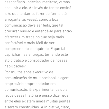
desconfiado, indeciso, medroso, vamos 
nos unir a ele. Ao invés de tentar ensiná-
lo (o que tentamos fazer de forma até 
arrogante, às vezes), como a boa 
comunicação deve ser feita, que tal 
procurar ouvi-lo e entendê-lo para então 
oferecer um trabalho que seja mais 
confortável e mais fácil de ser 
compreendido e adquirido. E que tal 
caprichar nas entregas, tornando este 
ato didático e consolidador de nossas 
habilidades? 
Por muitos anos executivo de 
comunicação de multinacional, e agora 
empresário empreendedor em 
Comunicação, já experimentei os dois 
lados dessa história e posso dizer que 
entre eles existem ainda muitas pontes 
a serem construídas. A iniciativa, claro, 