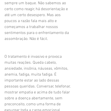
sempre um baque. Não sabemos ao 
certo como reagir, há desorientação e 
até um certo desespero. Mas aos 
poucos a razão fala mais alto e 
começamos a trabalhar nossos 
sentimentos para o enfrentamento da 
assombração. Não é fácil.
O tratamento é invasivo e provoca 
muitas reações. Queda cabelo, 
ansiedade, insônia, náuseas, vômitos, 
anemia, fadiga, muita fadiga. É 
importante estar ao lado dessas 
pessoas queridas. Conversar, telefonar, 
mostrar empatia e acima de tudo falar 
sobre a doença abertamente, sem 
preconceito, como uma forma de 
expurgar toda a carga emocional 