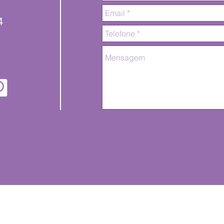
4
2026 Todos os direitos reservados. Criado por
PIQUINI Co
Estratégica.