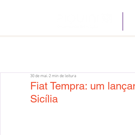
O
30 de mai.
2 min de leitura
Fiat Tempra: um lança
Sicília