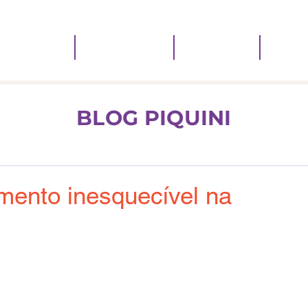
 QUE FAZEMOS
PIQUINI RESOLVE
QUEM SOMOS
QUEM 
BLOG PIQUINI
mento inesquecível na