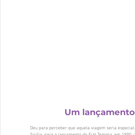
Um lançamento p
Deu para perceber que aquela viagem seria especial.
Sicília, para o lançamento do Fiat Tempra, em 1990, 