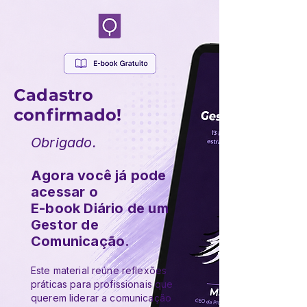
Cadastro
confirmado!
Obrigado.
Agora você já pode
acessar o
E-book Diário de um
Gestor de
Comunicação.
Este material reúne reflexões
práticas para profissionais que
querem liderar a comunicação