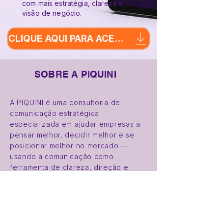
com mais estratégia, clareza e
visão de negócio.
CLIQUE AQUI PARA ACESSAR O E-BOOK
SOBRE A PIQUINI
A PIQUINI é uma consultoria de
comunicação estratégica
especializada em ajudar empresas a
pensar melhor, decidir melhor e se
posicionar melhor no mercado —
usando a comunicação como
ferramenta de clareza, direção e
competitividade.
Guiada pela experiência de Marco
Piquini, a consultoria combina visão