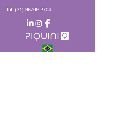
promove conexão, mas
traz risco reputacional
Tel:
(31) 98769-2704