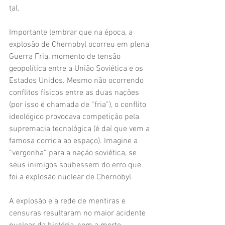
tal. 
Importante lembrar que na época, a 
explosão de Chernobyl ocorreu em plena 
Guerra Fria, momento de tensão 
geopolítica entre a União Soviética e os 
Estados Unidos. Mesmo não ocorrendo 
conflitos físicos entre as duas nações 
(por isso é chamada de “fria”), o conflito 
ideológico provocava competição pela 
supremacia tecnológica (é daí que vem a 
famosa corrida ao espaço). Imagine a 
“vergonha” para a nação soviética, se 
seus inimigos soubessem do erro que 
foi a explosão nuclear de Chernobyl. 
A explosão e a rede de mentiras e 
censuras resultaram no maior acidente 