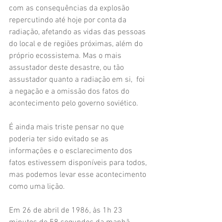
com as consequências da explosão 
repercutindo até hoje por conta da 
radiação, afetando as vidas das pessoas 
do local e de regiões próximas, além do 
próprio ecossistema. Mas o mais 
assustador deste desastre, ou tão 
assustador quanto a radiação em si,  foi 
a negação e a omissão dos fatos do 
acontecimento pelo governo soviético. 
É ainda mais triste pensar no que 
poderia ter sido evitado se as 
informações e o esclarecimento dos 
fatos estivessem disponíveis para todos, 
mas podemos levar esse acontecimento 
como uma lição. 
Em 26 de abril de 1986, às 1h 23 