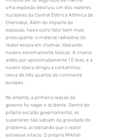
minutos de 58 segundos da manhã, 
uma explosão destruiu um dos reatores 
nucleares da Central Elétrica Atômica de 
Chernobyl. Além do impacto da 
explosão, havia outro fator bem mais 
preocupante: o material radioativo do 
reator estava em chamas, liberando 
nuvens extremamente tóxicas. A chama 
ardeu por aproximadamente 10 dias, e a 
nuvem tóxica atingiu e contaminou 
cerca de três quartos do continente 
europeu.
No entanto, a primeira reação do 
governo foi negar o acidente. Dentro do 
próprio escalão governamental, os 
superiores não sabiam da gravidade do 
problema, acreditando que o reator 
estivesse intacto. O próprio Mikhail 