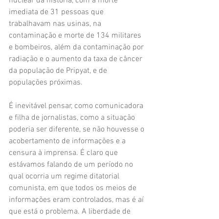
nuclear da história, com a morte 
imediata de 31 pessoas que 
trabalhavam nas usinas, na 
contaminação e morte de 134 militares 
e bombeiros, além da contaminação por 
radiação e o aumento da taxa de câncer 
da população de Pripyat, e de 
populações próximas. 
É inevitável pensar, como comunicadora 
e filha de jornalistas, como a situação 
poderia ser diferente, se não houvesse o 
acobertamento de informações e a 
censura à imprensa. É claro que 
estávamos falando de um período no 
qual ocorria um regime ditatorial 
comunista, em que todos os meios de 
informações eram controlados, mas é aí 
que está o problema. A liberdade de 