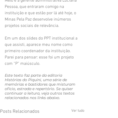
Melo e a gerente administrativa Luciana 
Pessoa, que entraram comigo na 
instituição e que estão por lá até hoje, o 
Minas Pela Paz desenvolve inúmeros 
projetos sociais de relevância.
Em um dos slides do PPT institucional a 
que assisti, aparece meu nome como 
primeiro coordenador da instituição. 
Parei para pensar: esse foi um projeto 
com “P” maiúsculo.
Este texto faz parte da editoria 
Histórias do Piquini, uma série de 
memórias e bastidores que misturam 
ofício, estrada e repertório. Se quiser 
continuar a leitura, veja outros textos 
relacionados nos links abaixo.
Ver tudo
Posts Relacionados