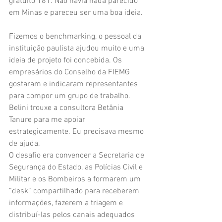
gratuito 181. Não havia nada parecido 
em Minas e pareceu ser uma boa ideia.
Fizemos o benchmarking, o pessoal da 
instituição paulista ajudou muito e uma 
ideia de projeto foi concebida. Os 
empresários do Conselho da FIEMG 
gostaram e indicaram representantes 
para compor um grupo de trabalho. 
Belini trouxe a consultora Betânia 
Tanure para me apoiar 
estrategicamente. Eu precisava mesmo 
de ajuda.
O desafio era convencer a Secretaria de 
Segurança do Estado, as Polícias Civil e 
Militar e os Bombeiros a formarem um 
“desk” compartilhado para receberem 
informações, fazerem a triagem e 
distribuí-las pelos canais adequados 