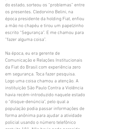
do estado, sorteou os “problemas” entre 
os presentes. Cledorvino Belini, na 
época presidente da holding Fiat, enfiou 
a mão no chapéu e tirou um papelzinho 
escrito “Segurança”. E me chamou para 
“fazer alguma coisa”.
Na época, eu era gerente de 
Comunicação e Relações Institucionais 
da Fiat do Brasil com experiência zero 
em segurança. Toca fazer pesquisa. 
Logo uma coisa chamou a atenção. A 
instituição São Paulo Contra a Violência 
havia recém-introduzido naquele estado 
o “disque-denúncia”, pelo qual a 
população podia passar informações de 
forma anônima para ajudar a atividade 
policial usando o número telefônico 