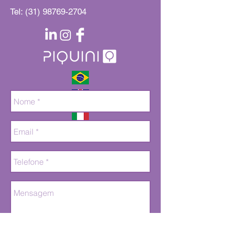
acaso
Tel:
(31) 98769-2704