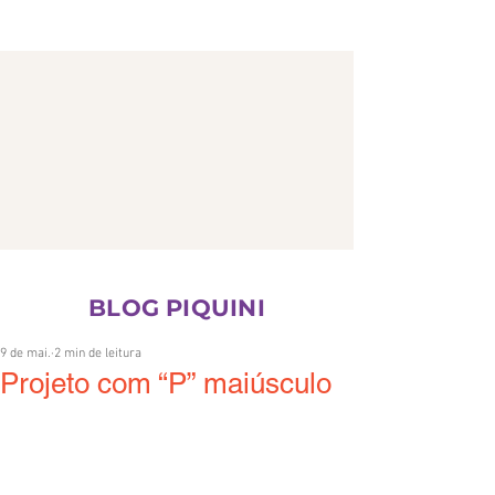
CONTATO
BLOG PIQUINI
9 de mai.
2 min de leitura
Projeto com “P” maiúsculo