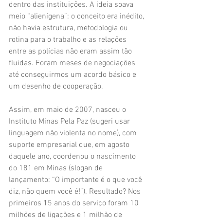
dentro das instituições. A ideia soava 
meio “alienígena”: o conceito era inédito, 
não havia estrutura, metodologia ou 
rotina para o trabalho e as relações 
entre as polícias não eram assim tão 
fluidas. Foram meses de negociações 
até conseguirmos um acordo básico e 
um desenho de cooperação.
Assim, em maio de 2007, nasceu o 
Instituto Minas Pela Paz (sugeri usar 
linguagem não violenta no nome), com 
suporte empresarial que, em agosto 
daquele ano, coordenou o nascimento 
do 181 em Minas (slogan de 
lançamento: “O importante é o que você 
diz, não quem você é!”). Resultado? Nos 
primeiros 15 anos do serviço foram 10 
milhões de ligações e 1 milhão de 