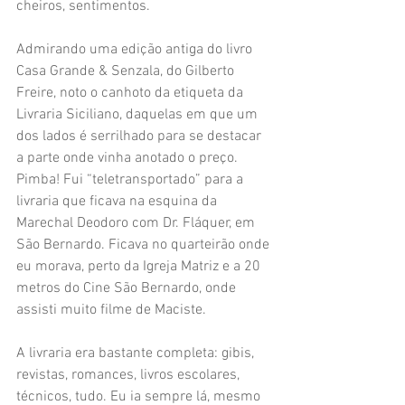
cheiros, sentimentos.
Admirando uma edição antiga do livro 
Casa Grande & Senzala, do Gilberto 
Freire, noto o canhoto da etiqueta da 
Livraria Siciliano, daquelas em que um 
dos lados é serrilhado para se destacar 
a parte onde vinha anotado o preço. 
Pimba! Fui “teletransportado” para a 
livraria que ficava na esquina da 
Marechal Deodoro com Dr. Fláquer, em 
São Bernardo. Ficava no quarteirão onde 
eu morava, perto da Igreja Matriz e a 20 
metros do Cine São Bernardo, onde 
assisti muito filme de Maciste.
A livraria era bastante completa: gibis, 
revistas, romances, livros escolares, 
técnicos, tudo. Eu ia sempre lá, mesmo 