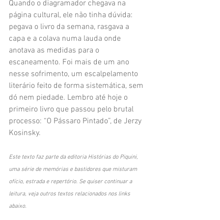
Quando o diagramador chegava na 
página cultural, ele não tinha dúvida: 
pegava o livro da semana, rasgava a 
capa e a colava numa lauda onde 
anotava as medidas para o 
escaneamento. Foi mais de um ano 
nesse sofrimento, um escalpelamento 
literário feito de forma sistemática, sem 
dó nem piedade. Lembro até hoje o 
primeiro livro que passou pelo brutal 
processo: “O Pássaro Pintado”, de Jerzy 
Kosinsky. 
Este texto faz parte da editoria Histórias do Piquini, 
uma série de memórias e bastidores que misturam 
ofício, estrada e repertório. Se quiser continuar a 
leitura, veja outros textos relacionados nos links 
abaixo.