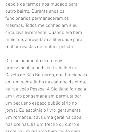
depois de termos nos mudado para 
outro bairro. Durante anos os 
funcionários permaneceram os 
mesmos. Todos me conheciam e eu 
circulava livremente. Quando era bem 
moleque, aproveitava a liberdade para 
roubar revistas de mulher pelada.
O relacionamento ficou mais 
profissional quando eu trabalhei na 
Gazeta de São Bernardo, que funcionava 
em um sobradinho na esquina de cima, 
na rua João Pessoa. A Siciliano fornecia 
um livro por semana em permuta por 
um pequeno espaço publicitário no 
jornal. Eu escolhia o livro, geralmente 
um romance, dava uma geral na capa, 
nas orelhas, lia um trecho ou outro e 
escrevia um resumo bem fajuto para 