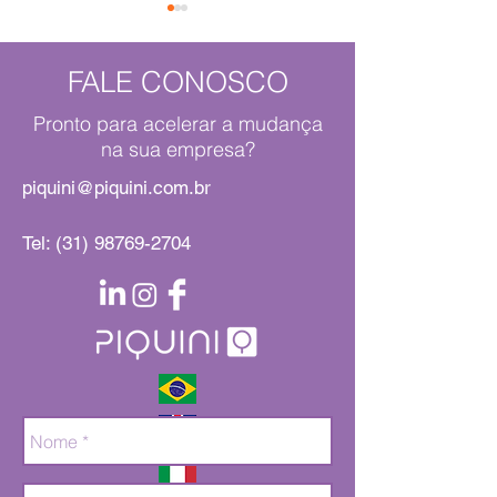
FALE CONOSCO
Terezinha
Pronto para acelerar a mudança
na sua empresa?
O Moby Dick em
piquini@piquini.com.br
de nós
Tel:
(31) 98769-2704