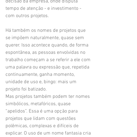
decisão da empresa, onde disputa 
tempo de atenção - e investimento - 
com outros projetos.
Há também os nomes de projetos que 
se impõem naturalmente, quase sem 
querer. Isso acontece quando, de forma 
espontânea, as pessoas envolvidas no 
trabalho começam a se referir a ele com 
uma palavra ou expressão que, repetida 
continuamente, ganha momento, 
unidade de uso e, bingo: mais um 
projeto foi batizado.
Mas projetos também podem ter nomes 
simbólicos, metafóricos, quase 
“apelidos”. Essa é uma opção para 
projetos que lidam com questões 
polêmicas, complexas e difíceis de 
explicar. O uso de um nome fantasia cria 