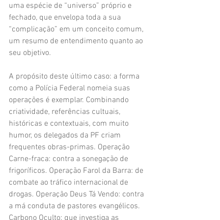
uma espécie de “universo” próprio e 
fechado, que envelopa toda a sua 
“complicação” em um conceito comum, 
um resumo de entendimento quanto ao 
seu objetivo. 
A propósito deste último caso: a forma 
como a Polícia Federal nomeia suas 
operações é exemplar. Combinando 
criatividade, referências cultuais, 
históricas e contextuais, com muito 
humor, os delegados da PF criam 
frequentes obras-primas. Operação 
Carne-fraca: contra a sonegação de 
frigoríficos. Operação Farol da Barra: de 
combate ao tráfico internacional de 
drogas.
Operação Deus Tá Vendo:
contra 
a má conduta de pastores evangélicos. 
Carbono Oculto: que investiga as 