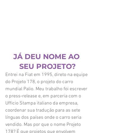
JÁ DEU NOME AO 
SEU PROJETO?
Entrei na Fiat em 1995, direto na equipe 
do Projeto 178, o projeto do carro 
mundial Palio. Meu trabalho foi escrever 
o press-release e, em parceria com o 
Ufficio Stampa italiano da empresa, 
coordenar sua tradução para as sete 
línguas dos países onde o carro seria 
vendido. Mas por que o nome Projeto 
178? É que projetos que envolvem 