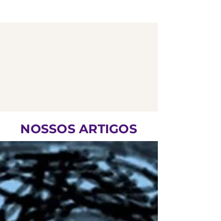
CONTATO
NOSSOS ARTIGOS