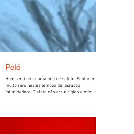
Pelé
Hoje senti no ar uma onda de afeto. Sentimento
muito raro nestes tempos de lacração
intimidadora. O afeto não era dirigido a mim,
mas ao...