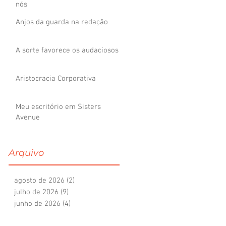
nós
Anjos da guarda na redação
A sorte favorece os audaciosos
Aristocracia Corporativa
Meu escritório em Sisters
Avenue
Arquivo
agosto de 2026
(2)
2 posts
julho de 2026
(9)
9 posts
junho de 2026
(4)
4 posts