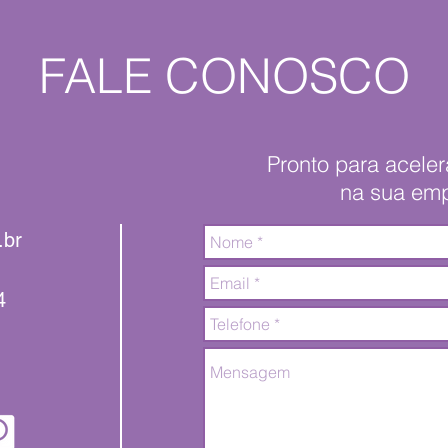
FALE CONOSCO
Pronto para acele
na sua em
.br
4