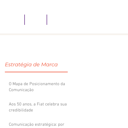
ATENDEMOS
BLOG
CONTATO
Estratégia de Marca
O Mapa de Posicionamento da
Comunicação
Aos 50 anos, a Fiat celebra sua
credibilidade
da
Comunicação estratégica: por