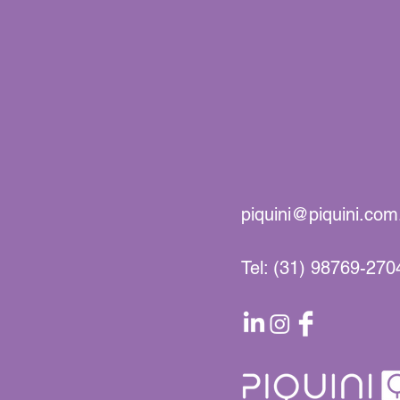
piquini@piquini.com
Tel: (31) 98769-270