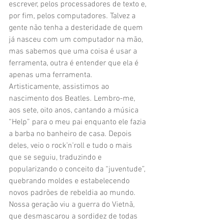
escrever, pelos processadores de texto e, 
por fim, pelos computadores. Talvez a 
gente não tenha a desteridade de quem 
já nasceu com um computador na mão, 
mas sabemos que uma coisa é usar a 
ferramenta, outra é entender que ela é 
apenas uma ferramenta. 
Artisticamente, assistimos ao 
nascimento dos Beatles. Lembro-me, 
aos sete, oito anos, cantando a música 
“Help” para o meu pai enquanto ele fazia 
a barba no banheiro de casa. Depois 
deles, veio o rock’n’roll e tudo o mais 
que se seguiu, traduzindo e 
popularizando o conceito da “juventude”, 
quebrando moldes e estabelecendo 
novos padrões de rebeldia ao mundo.  
Nossa geração viu a guerra do Vietnã, 
que desmascarou a sordidez de todas 