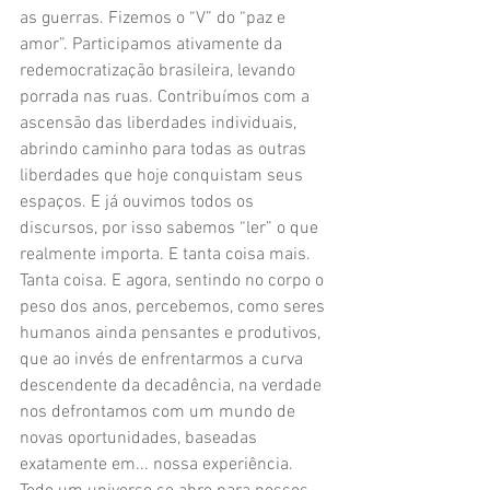
as guerras. Fizemos o “V” do “paz e 
amor”. Participamos ativamente da 
redemocratização brasileira, levando 
porrada nas ruas. Contribuímos com a 
ascensão das liberdades individuais, 
abrindo caminho para todas as outras 
liberdades que hoje conquistam seus 
espaços. E já ouvimos todos os 
discursos, por isso sabemos “ler” o que 
realmente importa. E tanta coisa mais.
Tanta coisa. E agora, sentindo no corpo o 
peso dos anos, percebemos, como seres 
humanos ainda pensantes e produtivos, 
que ao invés de enfrentarmos a curva 
descendente da decadência, na verdade 
nos defrontamos com um mundo de 
novas oportunidades, baseadas 
exatamente em... nossa experiência. 