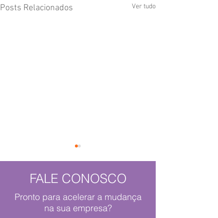
Ver tudo
Posts Relacionados
FALE CONOSCO
Pronto para acelerar a mudança
na sua empresa?