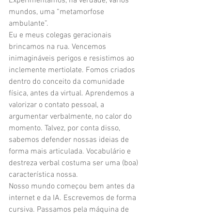
Experimentamos, na verdade, vários 
mundos, uma “metamorfose 
ambulante”. 
Eu e meus colegas geracionais 
brincamos na rua. Vencemos 
inimagináveis perigos e resistimos ao 
inclemente mertiolate. Fomos criados 
dentro do conceito da comunidade 
física, antes da virtual. Aprendemos a 
valorizar o contato pessoal, a 
argumentar verbalmente, no calor do 
momento. Talvez, por conta disso, 
sabemos defender nossas ideias de 
forma mais articulada. Vocabulário e 
destreza verbal costuma ser uma (boa) 
característica nossa.
Nosso mundo começou bem antes da 
internet e da IA. Escrevemos de forma 
cursiva. Passamos pela máquina de 