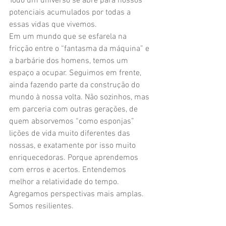
Todo um universo se abre para nossos 
potenciais acumulados por todas a 
essas vidas que vivemos.
Em um mundo que se esfarela na 
fricção entre o “fantasma da máquina” e 
a barbárie dos homens, temos um 
espaço a ocupar. Seguimos em frente, 
ainda fazendo parte da construção do 
mundo à nossa volta. Não sozinhos, mas 
em parceria com outras gerações, de 
quem absorvemos “como esponjas” 
lições de vida muito diferentes das 
nossas, e exatamente por isso muito 
enriquecedoras. Porque aprendemos 
com erros e acertos. Entendemos 
melhor a relatividade do tempo. 
Agregamos perspectivas mais amplas. 
Somos resilientes. 