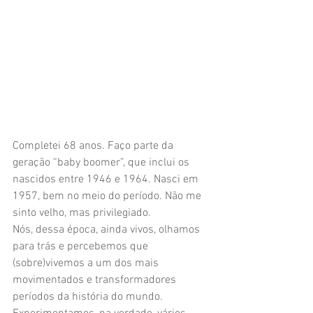
Completei 68 anos. Faço parte da 
geração “baby boomer”, que inclui os 
nascidos entre 1946 e 1964. Nasci em 
1957, bem no meio do período. Não me 
sinto velho, mas privilegiado.
Nós, dessa época, ainda vivos, olhamos 
para trás e percebemos que 
(sobre)vivemos a um dos mais 
movimentados e transformadores 
períodos da história do mundo. 