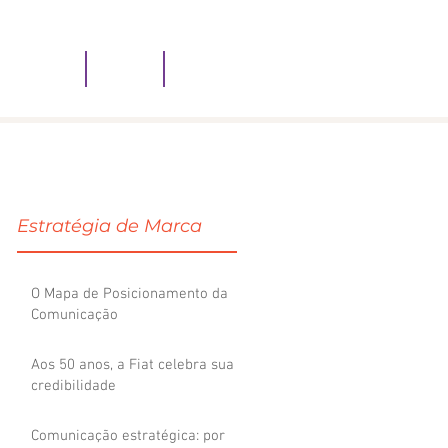
ATENDEMOS
BLOG
CONTATO
Estratégia de Marca
O Mapa de Posicionamento da
Comunicação
Aos 50 anos, a Fiat celebra sua
credibilidade
o
Comunicação estratégica: por