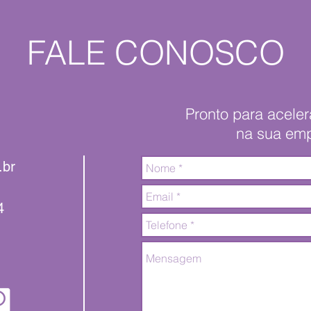
FALE CONOSCO
Pronto para acele
na sua em
.br
4