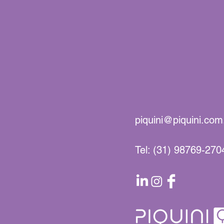
piquini@piquini.com
Tel: (31) 98769-270