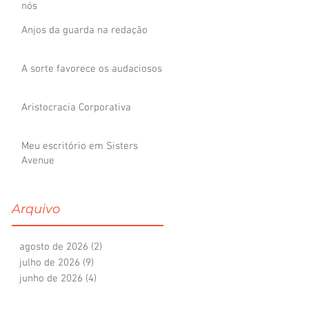
nós
Anjos da guarda na redação
A sorte favorece os audaciosos
Aristocracia Corporativa
Meu escritório em Sisters
Avenue
Arquivo
agosto de 2026
(2)
2 posts
julho de 2026
(9)
9 posts
junho de 2026
(4)
4 posts