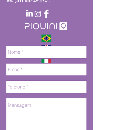
Tel:
(31) 98769-2704