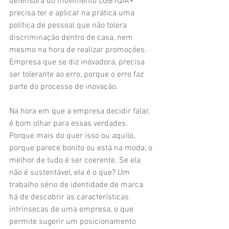
defensora do movimento LGBTQIA+ 
precisa ter e aplicar na prática uma 
política de pessoal que não tolera 
discriminação dentro de casa, nem 
mesmo na hora de realizar promoções. 
Empresa que se diz inovadora, precisa 
ser tolerante ao erro, porque o erro faz 
parte do processo de inovação.
Na hora em que a empresa decidir falar, 
é bom olhar para essas verdades. 
Porque mais do quer isso ou aquilo, 
porque parece bonito ou está na moda, o 
melhor de tudo é ser coerente. Se ela 
não é sustentável, ela é o que? Um 
trabalho sério de identidade de marca 
há de descobrir as características 
intrínsecas de uma empresa, o que 
permite sugerir um posicionamento 