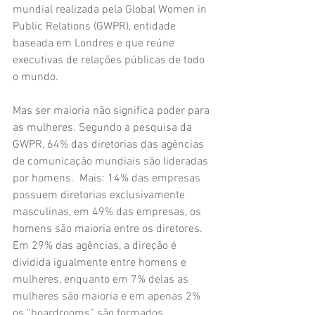
mundial realizada pela Global Women in 
Public Relations (GWPR), entidade 
baseada em Londres e que reúne 
executivas de relações públicas de todo 
o mundo.
Mas ser maioria não significa poder para 
as mulheres. Segundo a pesquisa da 
GWPR, 64% das diretorias das agências 
de comunicação mundiais são lideradas 
por homens.  Mais: 14% das empresas 
possuem diretorias exclusivamente 
masculinas, em 49% das empresas, os 
homens são maioria entre os diretores. 
Em 29% das agências, a direção é 
dividida igualmente entre homens e 
mulheres, enquanto em 7% delas as 
mulheres são maioria e em apenas 2% 
os “boardrooms” são formados 